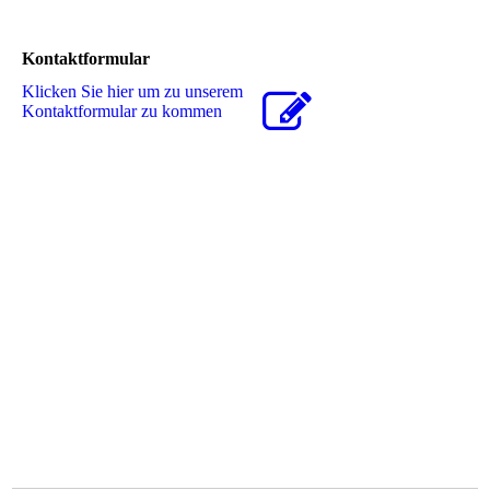
Kontaktformular
Klicken Sie hier um zu unserem
Kon­takt­for­mu­lar zu kommen