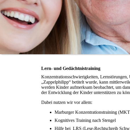
Lern- und Gedächtnistraining
Konzentrationsschwierigkeiten, Lernstörungen, 
„Zappelphilipp“ betitelt wurde, kann mittlerweil
werden Kinder aufmerksam beobachtet, um dann 
der Entwicklung der Kinder unterstützen zu kön
Dabei nutzen wir vor allem:
Marburger Konzentrationstraining (MKT
Kognitives Training nach Stengel
Hilfe bei LRS (Lese-Rechtschreib Schw