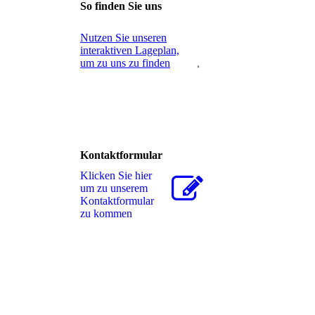
So finden Sie uns
Nutzen Sie unseren
interaktiven La­ge­plan,
um zu uns zu finden
Kontaktformular
Klicken Sie hier
um zu unserem
Kon­takt­for­mu­lar
zu kommen