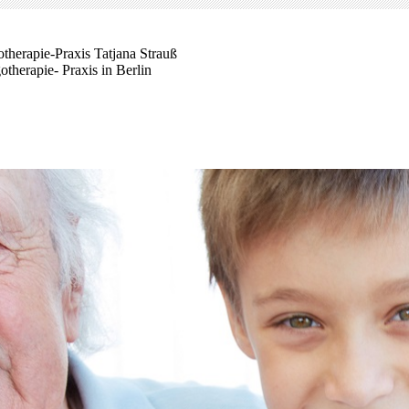
therapie-Praxis Tatjana Strauß
therapie- Praxis in Berlin