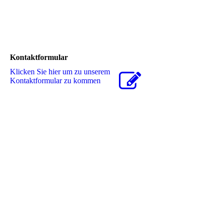
Kontaktformular
Klicken Sie hier um zu unserem
Kon­takt­for­mu­lar zu kommen